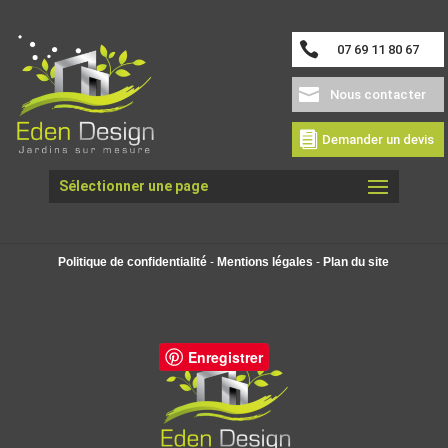
07 69 11 80 67
Nous contacter
Demander un devis
Sélectionner une page
Politique de confidentialité
-
Mentions légales
-
Plan du site
Enregistrer