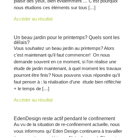
plaisir des yeux, bien évidemment … C’est pourquoi
nous étudions ces éléments sur tous […]
Accèder au résultat
Un beau jardin pour le printemps? Quels sont les
délais?
Vous souhaitez un beau jardin au printemps? Alors
c’est maintenant qu’il faut commencer! On nous
demande souvent en ce moment, si l’on réalise une
étude de jardin maintenant, à quel moment les travaux
pourront être finis? Nous pouvons vous répondre qu’il
faut penser à : la réalisation d’une étude bien réfléchie
+ le temps de […]
Accèder au résultat
EdenDesign reste actif pendant le confinement
Au vu de la situation de re-confinement actuelle, nous
vous informons qu’ Eden Design continuera à travailler