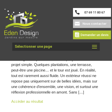
07 69 11 80 67
Nous contacter
Demander un devis
Sélectionner une page
Pourquoi un projet de jardin ne s’improvise jamais
?
Aménager son jardin est souvent perçu comme un
projet simple. Quelques plantations, une terrasse,
peut-être une piscine… et le tour est joué. En réalité,
tout est rarement aussi fluide. Un extérieur réussi ne
repose pas uniquement sur de belles idées, mais sur
une cohérence d’ensemble, une vision, et surtout une
réflexion professionnelle en amont. Sans […]
Accèder au résultat