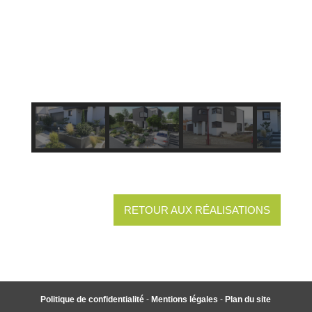
RETOUR AUX RÉALISATIONS
Politique de confidentialité
-
Mentions légales
-
Plan du site