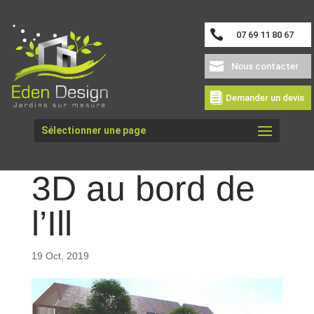
07 69 11 80 67
Nous contacter
Demander un devis
Sélectionner une page
Etude de Jardin
3D au bord de
l’Ill
19 Oct, 2019