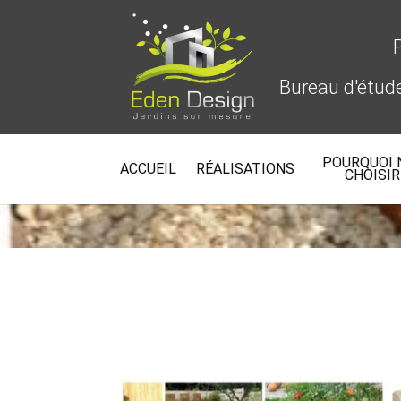
Bureau d'étu
POURQUOI 
JARD
ACCUEIL
RÉALISATIONS
CHOISIR