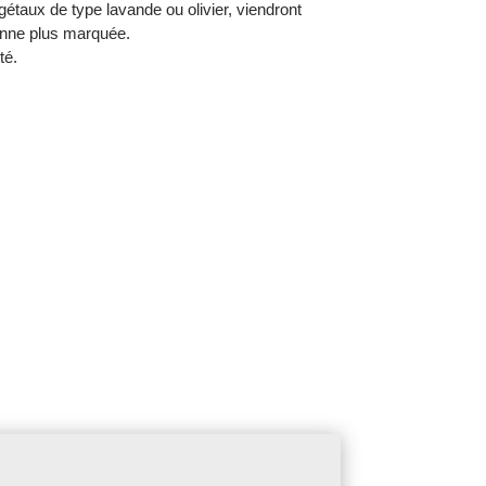
étaux de type lavande ou olivier, viendront
enne plus marquée.
té.