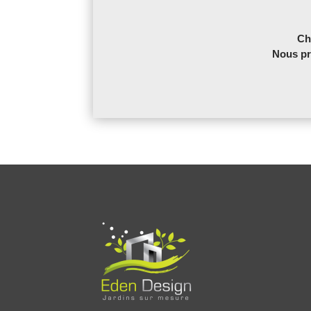
Ch
Nous pré