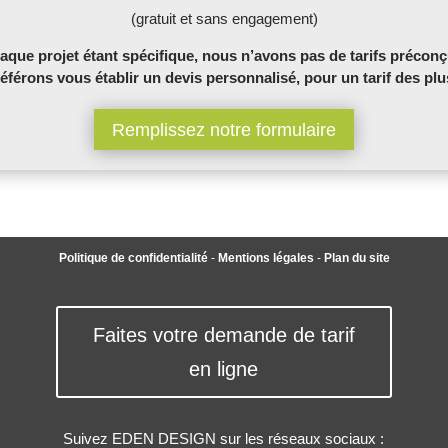
(gratuit et sans engagement)
aque projet étant spécifique, nous n’avons pas de tarifs préconç
férons vous établir un devis personnalisé, pour un tarif des plu
Remplissez notre formulaire
Politique de confidentialité
-
Mentions légales
-
Plan du site
Faites votre demande de tarif
en ligne
Suivez EDEN DESIGN sur les réseaux sociaux :